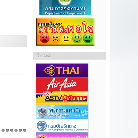
เว็บลิงค์
1
12
13
14
15
16
17