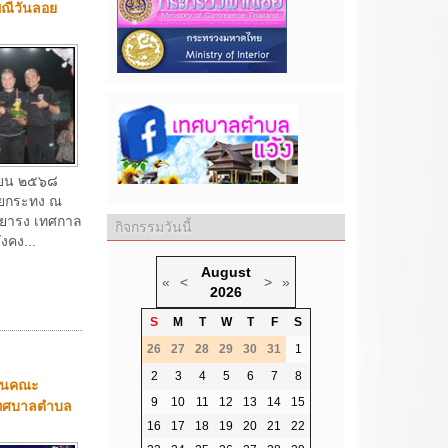
นแห่ทางบก
าธิวาส
กันยายน
นราวิทย์เสรี
กิจกรรมวันนี้
บลแว้งมอบ
ซ็...
August
«
<
>
»
2026
S
M
T
W
T
F
S
26
27
28
29
30
31
1
2
3
4
5
6
7
8
9
10
11
12
13
14
15
16
17
18
19
20
21
22
การประกอบ