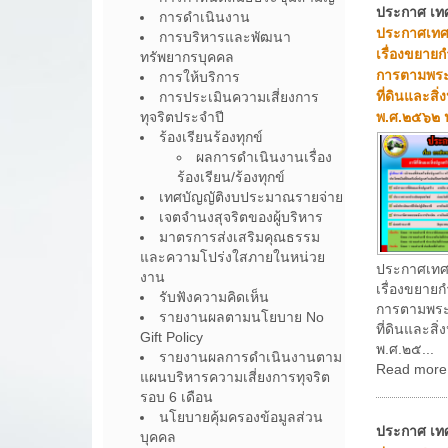
ประกาศ เท
การดำเนินงาน
ประกาศเทศ
การบริหารและพัฒนา
เรื่องขยาย
ทรัพยากรบุคคล
การตามพระ
การให้บริการ
ที่ดินและสิ่
การประเมินความเสี่ยงการ
ทุจริตประจำปี
พ.ศ.๒๕๖๒ 
ร้องเรียนร้องทุกข์
ผลการดำเนินงานเรื่อง
ร้องเรียน/ร้องทุกข์
เทศบัญญัติงบประมาณรายจ่าย
เจตจำนงสุจริตของผู้บริหาร
มาตรการส่งเสริมคุณธรรม
และความโปร่งใสภายในหน่วย
ประกาศเทศ
งาน
เรื่องขยาย
รับฟังความคิดเห็น
การตามพระ
รายงานผลตามนโยบาย No
ที่ดินและสิ่
Gift Policy
พ.ศ.๒๕...
รายงานผลการดำเนินงานตาม
Read more
แผนบริหารความเสี่ยงการทุจริต
รอบ 6 เดือน
นโยบายคุ้มครองข้อมูลส่วน
ประกาศ เท
บุคคล