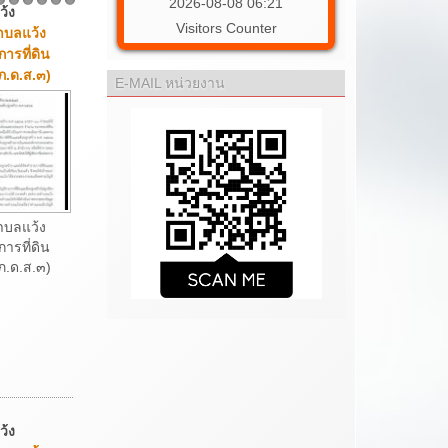
2026-08-08 06:21
ว้ง
2
3
4
5
6
7
Visitors Counter
บลแว้ง
การที่ดิน
(ภ.ด.ส.๓)
E-MAIL หน่วยงาน
บลแว้ง
การที่ดิน
 (ภ.ด.ส.๓)
ว้ง