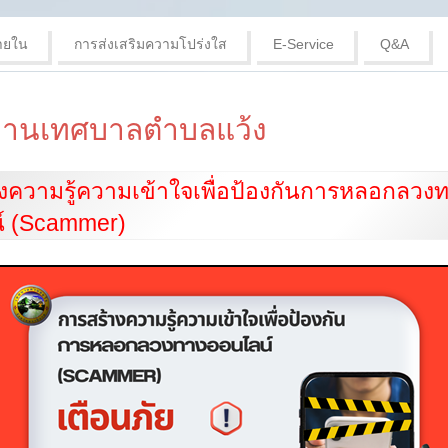
ายใน
การส่งเสริมความโปร่งใส
E-Service
Q&A
งานเทศบาลตำบลแว้ง
งความรู้ความเข้าใจเพื่อป้องกันการหลอกลวง
์ (Scammer)