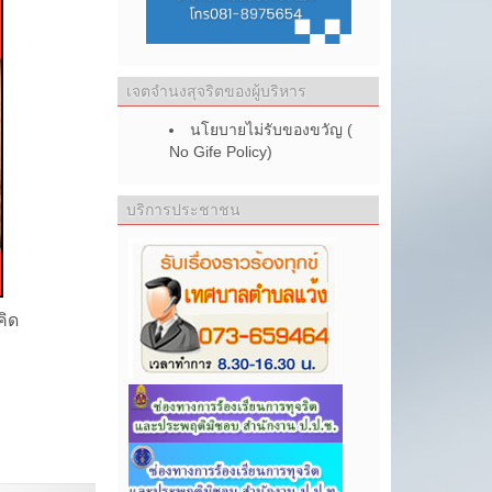
เจตจำนงสุจริตของผู้บริหาร
นโยบายไม่รับของขวัญ (
No Gife Policy)
บริการประชาชน
คิด