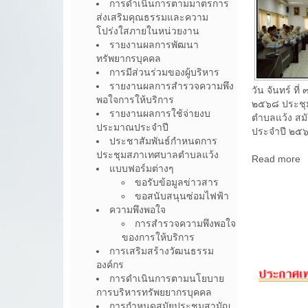
โครงการจัดง
การดำเนินการตามมาตรการ
สัมพันธ์
ส่งเสริมคุณธรรมและความ
โปร่งใสภายในหน่วยงาน
รายงานผลการพัฒนา
ทรัพยากรบุคคล
การมีส่วนร่วมของผู้บริหาร
รายงานผลการสำรวจความพึง
พอใจการให้บริการ
รายงานผลการใช้จ่ายงบ
วัน อังคาร ที
ประมาณประจำปี
๒๕๖๘ นายวีร
ประชาสัมพันธ์กำหนดการ
นายกเทศมนตร
ประชุมสภาเทศบาลตำบลแว้ง
คณะผู้บริหาร 
แบบฟอร์มต่างๆ
Read more
ขอรับข้อมูลข่าวสาร
ขอสนับสนุนซ่อมไฟฟ้า
ความพึงพอใจ
การสำรวจความพึงพอใจ
ของการให้บริการ
การเสริมสร้างวัฒนธรรม
องค์กร
การดำเนินการตามนโยบาย
การบริหารทรัพยยากรบุคคล
การกำหนดสมัยประชุมสามัญ