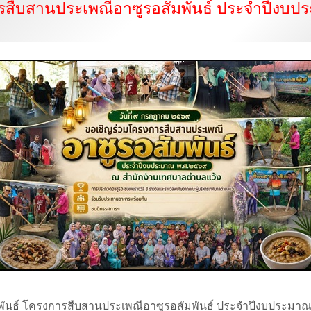
รสืบสานประเพณีอาซูรอสัมพันธ์ ประจำปีงบป
ันธ์ โครงการสืบสานประเพณีอาซูรอสัมพันธ์ ประจำปีงบประมา