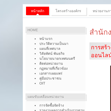
หน้าหลัก
โครงสร้างองค์กร
หน่วยงานภ
HOME
สำนัก
หน้าแรก
ประวัติความเป็นมา
การสร้า
แผนที่เทศบาล
วิสัยทัศน์ พันธกิจ
ออนไลน
นโยบายนายกเทศมนตรี
ติดต่อหน่วยงาน
กฏหมายที่เกี่ยวข้อง
เอกสารเผยแพร่
คู่มือประชาชน
OIT
แผนขับเคลื่อนหน่วยงาน
การจัดซื้อจัดจ้าง
รายงานผลการดำเนินการตาม