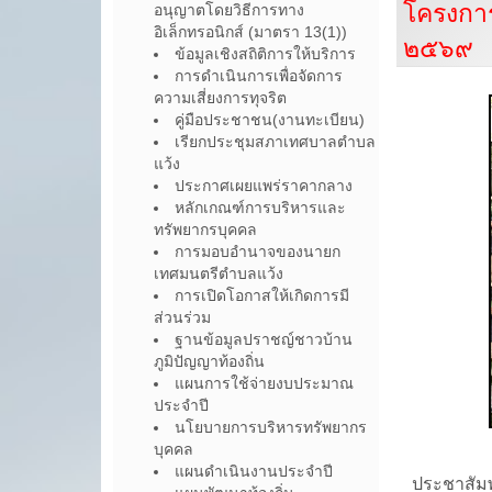
โครงกา
อนุญาตโดยวิธีการทาง
อิเล็กทรอนิกส์ (มาตรา 13(1))
๒๕๖๙
ข้อมูลเชิงสถิติการให้บริการ
การดำเนินการเพื่อจัดการ
ความเสี่ยงการทุจริต
คู่มือประชาชน(งานทะเบียน)
เรียกประชุมสภาเทศบาลตำบล
แว้ง
ประกาศเผยแพร่ราคากลาง
หลักเกณฑ์การบริหารและ
ทรัพยากรบุคคล
การมอบอำนาจของนายก
เทศมนตรีตำบลแว้ง
การเปิดโอกาสให้เกิดการมี
ส่วนร่วม
ฐานข้อมูลปราชญ์ชาวบ้าน
ภูมิปัญญาท้องถิ่น
แผนการใช้จ่ายงบประมาณ
ประจำปี
นโยบายการบริหารทรัพยากร
บุคคล
แผนดำเนินงานประจำปี
ประชาสัมพ