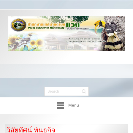
Menu
วิสัยทัศน์ พันธกิจ