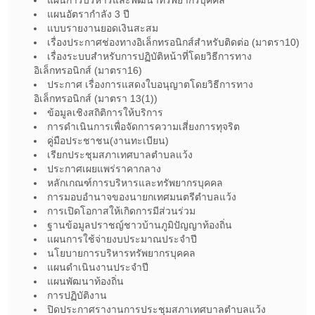
แผนการบริหารและพัฒนาทรัพยากรบุคคล
แผนอัตรากำลัง 3 ปี
แบบรายงานยอดเงินสะสม
เรื่องประกาศช่องทางอิเล็กทรอนิกส์สำหรับติดต่อ (มาตรา10)
เรื่องระบบสำหรับการปฏิบัติหน้าที่โดยวิธีการทาง
อิเล็กทรอนิกส์ (มาตรา16)
ประกาศ เรื่องการแสดงใบอนุญาตโดยวิธีการทาง
อิเล็กทรอนิกส์ (มาตรา 13(1))
ข้อมูลเชิงสถิติการให้บริการ
การดำเนินการเพื่อจัดการความเสี่ยงการทุจริต
คู่มือประชาชน(งานทะเบียน)
เรียกประชุมสภาเทศบาลตำบลแว้ง
ประกาศเผยแพร่ราคากลาง
หลักเกณฑ์การบริหารและทรัพยากรบุคคล
การมอบอำนาจของนายกเทศมนตรีตำบลแว้ง
การเปิดโอกาสให้เกิดการมีส่วนร่วม
ฐานข้อมูลปราชญ์ชาวบ้านภูมิปัญญาท้องถิ่น
แผนการใช้จ่ายงบประมาณประจำปี
นโยบายการบริหารทรัพยากรบุคคล
แผนดำเนินงานประจำปี
แผนพัฒนาท้องถิ่น
การปฏิบัติงาน
ปิดประกาศรางานการประชุมสภาเทศบาลตำบลแว้ง