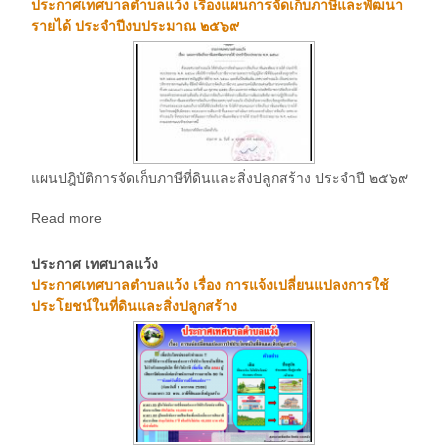
ประกาศเทศบาลตำบลแว้ง เรื่องแผนการจัดเก็บภาษีและพัฒนา
รายได้ ประจำปีงบประมาณ ๒๕๖๙
แผนปฎิบัติการจัดเก็บภาษีที่ดินและสิ่งปลูกสร้าง ประจำปี ๒๕๖๙
Read more
ประกาศ เทศบาลแว้ง
ประกาศเทศบาลตำบลแว้ง เรื่อง การแจ้งเปลี่ยนแปลงการใช้
ประโยชน์ในที่ดินและสิ่งปลูกสร้าง