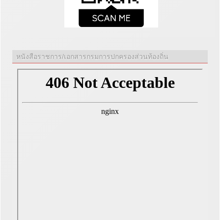
หนังสือราชการ/เอกสารกรมการปกครองส่วนท้องถิ่น