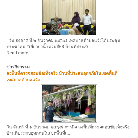
วัน อังคาร ที่ ๒ ธันวาคม ๒๕๖๘ เทศบาลตำบลแว้งได้ประชุม
ประชาคม #เยียวยาน้ำท่วมปี68 บ้านที่ประสบ...
Read more
ข่าวกิจกรรม
ลงพื้นที่ตรวจสอบข้อเท็จจริง บ้านที่ประสบอุทกภัยในเขตพื้นที่
เทศบาลตำบลแว้ง
วัน จันทร์ ที่ ๑ ธันวาคม ๒๕๖๘ ภารกิจ ลงพื้นที่ตรวจสอบข้อเท็จจริง
บ้านที่ประสบอุทกภัยในเขตพื้นที่เ...