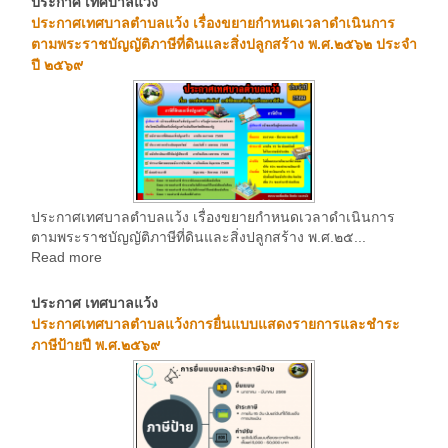
ประกาศ เทศบาลแว้ง
1
2
3
4
5
6
7
ประกาศเทศบาลตำบลแว้ง เรื่องขยายกำหนดเวลาดำเนินการ
ตามพระราชบัญญัติภาษีที่ดินและสิ่งปลูกสร้าง พ.ศ.๒๕๖๒ ประจำ
ปี ๒๕๖๙
ประกาศเทศบาลตำบลแว้ง เรื่องขยายกำหนดเวลาดำเนินการ
ตามพระราชบัญญัติภาษีที่ดินและสิ่งปลูกสร้าง พ.ศ.๒๕...
Read more
ประกาศ เทศบาลแว้ง
ประกาศเทศบาลตำบลแว้งการยื่นแบบแสดงรายการและชำระ
ภาษีป้ายปี พ.ศ.๒๕๖๙