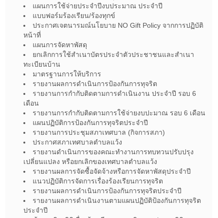
แผนการใช้จ่ายประจำปีงบประมาณ ประจำปี
แบบฟอร์มร้องเรียน/ร้องทุกข์
ประกาศเจตนารมณ์นโยบาย NO Gift Policy จากการปฏิบัติ
หน้าที่
แผนการจัดหาพัสดุ
ยกเลิกการใช้สำเนาบัตรประจำตัวประชาชนและสำเนา
ทะเบียนบ้าน
มาตรฐานการให้บริการ
รายงานผลการดำเนินการป้องกันการทุจริต
รายงานการกำกับติดตามการดำเนินงาน ประจำปี รอบ 6
เดือน
รายงานการกำกับติดตามการใช้จ่ายงบปะมาณ รอบ 6 เดือน
แผนปฏิบัติการป้องกันการทุจริตประจำปี
รายงานการประชุมสภาเทศบาล (กิจการสภา)
ประกาศสภาเทศบาลตำบลแว้ง
รายงานดำเนินการของคณะทำงานการทบทวนปรับปรุง
เปลี่ยนแปลง หรือยกเลิกของเทศบาลตำบลแว้ง
รายงานผลการจัดซื้อจัดจ้างหรือการจัดหาพัสดุประจำปี
แนวปฏิบัติการจัดการเรื่องร้องเรียนการทุจริต
รายงานผลการดำเนินการป้องกันการทุจริตประจำปี
รายงานผลการดำเนินงานตามแผนปฏิบัติป้องกันการทุจริต
ประจำปี