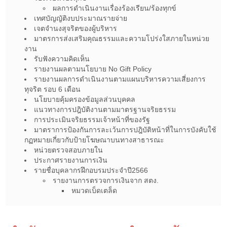
ผลการดำเนินงานเรื่องร้องเรียน/ร้องทุกข์
เทศบัญญัติงบประมาณรายจ่าย
เจตจำนงสุจริตของผู้บริหาร
มาตรการส่งเสริมคุณธรรมและความโปร่งใสภายในหน่วย
งาน
รับฟังความคิดเห็น
รายงานผลตามนโยบาย No Gift Policy
รายงานผลการดำเนินงานตามแผนบริหารความเสี่ยงการ
ทุจริต รอบ 6 เดือน
นโยบายคุ้มครองข้อมูลส่วนบุคคล
แนวทางการปฎิบัติงานตามมาตรฐานจริยธรรม
การประเมินจริยธรรมเจ้าหน้าที่ของรัฐ
มาตราการป้องกันการละเว้นการปฎิบัติหน้าที่ในการบังคับใช้
กฏหมายเกี่ยวกับป้ายโฆษณาบนทางสาธารณะ
หน่วยตรวจสอบภายใน
ประกาศรายงานการเงิน
รายชื่อบุคลากรฝึกอบรมประจำปี2566
รายงานการตรวจการเงินจาก สตง.
หมวดเบ็ดเตล็ด