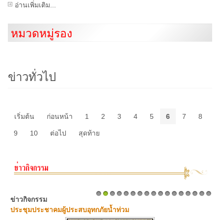
อ่านเพิ่มเติม...
หมวดหมู่รอง
ข่าวทั่วไป
เริ่มต้น
ก่อนหน้า
1
2
3
4
5
6
7
8
9
10
ต่อไป
สุดท้าย
ข่าวกิจกรรม
1
2
3
4
5
6
7
8
9
10
11
12
13
14
15
16
17
ประชุมประชาคมผู้ประสบอุทกภัยน้ำท่วม