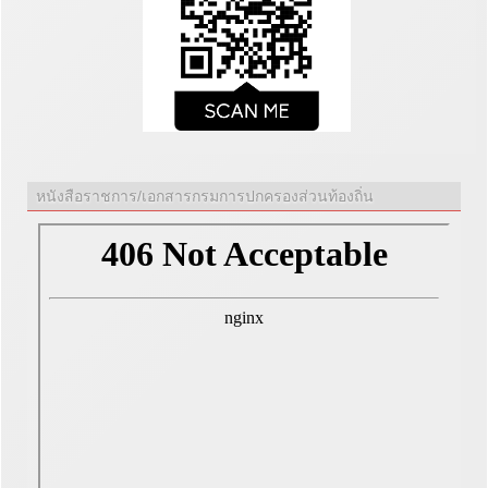
หนังสือราชการ/เอกสารกรมการปกครองส่วนท้องถิ่น