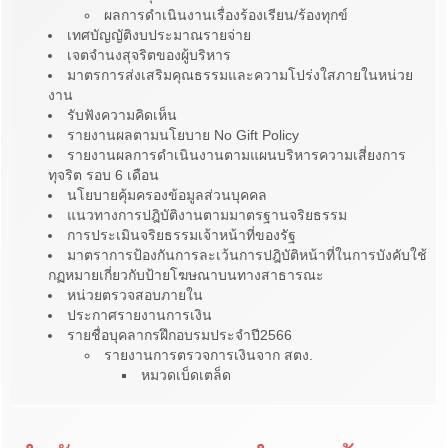
ผลการดำเนินงานเรื่องร้องเรียน/ร้องทุกข์
เทศบัญญัติงบประมาณรายจ่าย
เจตจำนงสุจริตของผู้บริหาร
มาตรการส่งเสริมคุณธรรมและความโปร่งใสภายในหน่วย
งาน
รับฟังความคิดเห็น
รายงานผลตามนโยบาย No Gift Policy
รายงานผลการดำเนินงานตามแผนบริหารความเสี่ยงการ
ทุจริต รอบ 6 เดือน
นโยบายคุ้มครองข้อมูลส่วนบุคคล
แนวทางการปฎิบัติงานตามมาตรฐานจริยธรรม
การประเมินจริยธรรมเจ้าหน้าที่ของรัฐ
มาตราการป้องกันการละเว้นการปฎิบัติหน้าที่ในการบังคับใช้
กฏหมายเกี่ยวกับป้ายโฆษณาบนทางสาธารณะ
หน่วยตรวจสอบภายใน
ประกาศรายงานการเงิน
รายชื่อบุคลากรฝึกอบรมประจำปี2566
รายงานการตรวจการเงินจาก สตง.
หมวดเบ็ดเตล็ด