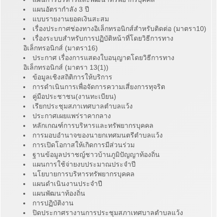
แผนอัตรากำลัง 3 ปี
แบบรายงานยอดเงินสะสม
เรื่องประกาศช่องทางอิเล็กทรอนิกส์สำหรับติดต่อ (มาตรา10)
เรื่องระบบสำหรับการปฏิบัติหน้าที่โดยวิธีการทาง
อิเล็กทรอนิกส์ (มาตรา16)
ประกาศ เรื่องการแสดงใบอนุญาตโดยวิธีการทาง
อิเล็กทรอนิกส์ (มาตรา 13(1))
ข้อมูลเชิงสถิติการให้บริการ
การดำเนินการเพื่อจัดการความเสี่ยงการทุจริต
คู่มือประชาชน(งานทะเบียน)
เรียกประชุมสภาเทศบาลตำบลแว้ง
ประกาศเผยแพร่ราคากลาง
หลักเกณฑ์การบริหารและทรัพยากรบุคคล
การมอบอำนาจของนายกเทศมนตรีตำบลแว้ง
การเปิดโอกาสให้เกิดการมีส่วนร่วม
ฐานข้อมูลปราชญ์ชาวบ้านภูมิปัญญาท้องถิ่น
แผนการใช้จ่ายงบประมาณประจำปี
นโยบายการบริหารทรัพยากรบุคคล
แผนดำเนินงานประจำปี
แผนพัฒนาท้องถิ่น
การปฏิบัติงาน
ปิดประกาศรางานการประชุมสภาเทศบาลตำบลแว้ง