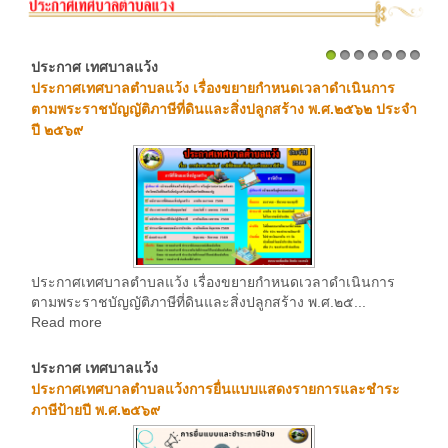
ประกาศ เทศบาลแว้ง
1
2
3
4
5
6
7
ประกาศเทศบาลตำบลแว้ง เรื่องขยายกำหนดเวลาดำเนินการ
ตามพระราชบัญญัติภาษีที่ดินและสิ่งปลูกสร้าง พ.ศ.๒๕๖๒ ประจำ
ปี ๒๕๖๙
ประกาศเทศบาลตำบลแว้ง เรื่องขยายกำหนดเวลาดำเนินการ
ตามพระราชบัญญัติภาษีที่ดินและสิ่งปลูกสร้าง พ.ศ.๒๕...
Read more
ประกาศ เทศบาลแว้ง
ประกาศเทศบาลตำบลแว้งการยื่นแบบแสดงรายการและชำระ
ภาษีป้ายปี พ.ศ.๒๕๖๙