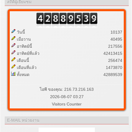
สถิติผู้เยี่ยมชม
วันนี้
10137
เมื่อวาน
40495
อาทิตย์นี้
217556
อาทิตย์ที่แล้ว
42413415
เดือนนี้
256474
เดือนที่แล้ว
1473870
ทั้งหมด
42889539
ไอพี ของคุณ: 216.73.216.163
2026-08-07 03:27
Visitors Counter
E-MAIL หน่วยงาน