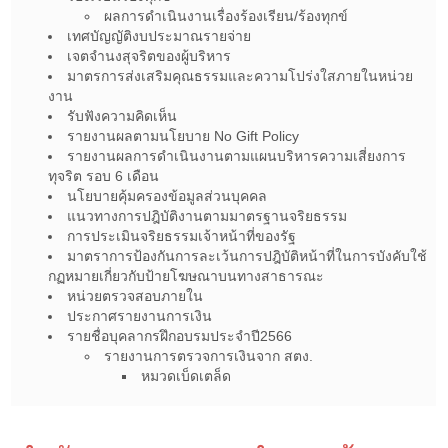
ผลการดำเนินงานเรื่องร้องเรียน/ร้องทุกข์
เทศบัญญัติงบประมาณรายจ่าย
เจตจำนงสุจริตของผู้บริหาร
มาตรการส่งเสริมคุณธรรมและความโปร่งใสภายในหน่วย
งาน
รับฟังความคิดเห็น
รายงานผลตามนโยบาย No Gift Policy
รายงานผลการดำเนินงานตามแผนบริหารความเสี่ยงการ
ทุจริต รอบ 6 เดือน
นโยบายคุ้มครองข้อมูลส่วนบุคคล
แนวทางการปฎิบัติงานตามมาตรฐานจริยธรรม
การประเมินจริยธรรมเจ้าหน้าที่ของรัฐ
มาตราการป้องกันการละเว้นการปฎิบัติหน้าที่ในการบังคับใช้
กฏหมายเกี่ยวกับป้ายโฆษณาบนทางสาธารณะ
หน่วยตรวจสอบภายใน
ประกาศรายงานการเงิน
รายชื่อบุคลากรฝึกอบรมประจำปี2566
รายงานการตรวจการเงินจาก สตง.
หมวดเบ็ดเตล็ด