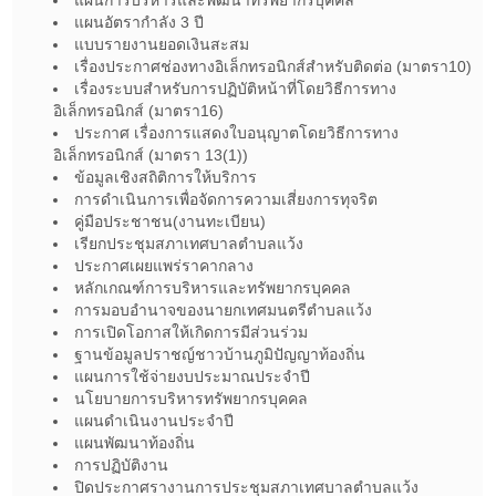
แผนการบริหารและพัฒนาทรัพยากรบุคคล
แผนอัตรากำลัง 3 ปี
แบบรายงานยอดเงินสะสม
เรื่องประกาศช่องทางอิเล็กทรอนิกส์สำหรับติดต่อ (มาตรา10)
เรื่องระบบสำหรับการปฏิบัติหน้าที่โดยวิธีการทาง
อิเล็กทรอนิกส์ (มาตรา16)
ประกาศ เรื่องการแสดงใบอนุญาตโดยวิธีการทาง
อิเล็กทรอนิกส์ (มาตรา 13(1))
ข้อมูลเชิงสถิติการให้บริการ
การดำเนินการเพื่อจัดการความเสี่ยงการทุจริต
คู่มือประชาชน(งานทะเบียน)
เรียกประชุมสภาเทศบาลตำบลแว้ง
ประกาศเผยแพร่ราคากลาง
หลักเกณฑ์การบริหารและทรัพยากรบุคคล
การมอบอำนาจของนายกเทศมนตรีตำบลแว้ง
การเปิดโอกาสให้เกิดการมีส่วนร่วม
ฐานข้อมูลปราชญ์ชาวบ้านภูมิปัญญาท้องถิ่น
แผนการใช้จ่ายงบประมาณประจำปี
นโยบายการบริหารทรัพยากรบุคคล
แผนดำเนินงานประจำปี
แผนพัฒนาท้องถิ่น
การปฏิบัติงาน
ปิดประกาศรางานการประชุมสภาเทศบาลตำบลแว้ง