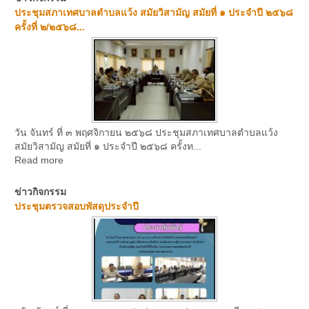
ประชุมสภาเทศบาลตำบลแว้ง สมัยวิสามัญ สมัยที่ ๑ ประจำปี ๒๕๖๘
ครั้งที่ ๒/๒๕๖๘...
วัน จันทร์ ที่ ๓ พฤศจิกายน ๒๕๖๘ ประชุมสภาเทศบาลตำบลแว้ง
สมัยวิสามัญ สมัยที่ ๑ ประจำปี ๒๕๖๘ ครั้งท...
Read more
ข่าวกิจกรรม
ประชุมตรวจสอบพัสดุประจำปี