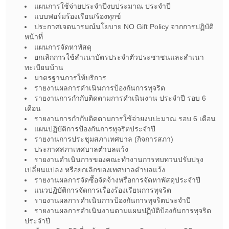
แผนการใช้จ่ายประจำปีงบประมาณ ประจำปี
แบบฟอร์มร้องเรียน/ร้องทุกข์
ประกาศเจตนารมณ์นโยบาย NO Gift Policy จากการปฏิบัติ
หน้าที่
แผนการจัดหาพัสดุ
ยกเลิกการใช้สำเนาบัตรประจำตัวประชาชนและสำเนา
ทะเบียนบ้าน
มาตรฐานการให้บริการ
รายงานผลการดำเนินการป้องกันการทุจริต
รายงานการกำกับติดตามการดำเนินงาน ประจำปี รอบ 6
เดือน
รายงานการกำกับติดตามการใช้จ่ายงบปะมาณ รอบ 6 เดือน
แผนปฏิบัติการป้องกันการทุจริตประจำปี
รายงานการประชุมสภาเทศบาล (กิจการสภา)
ประกาศสภาเทศบาลตำบลแว้ง
รายงานดำเนินการของคณะทำงานการทบทวนปรับปรุง
เปลี่ยนแปลง หรือยกเลิกของเทศบาลตำบลแว้ง
รายงานผลการจัดซื้อจัดจ้างหรือการจัดหาพัสดุประจำปี
แนวปฏิบัติการจัดการเรื่องร้องเรียนการทุจริต
รายงานผลการดำเนินการป้องกันการทุจริตประจำปี
รายงานผลการดำเนินงานตามแผนปฏิบัติป้องกันการทุจริต
ประจำปี