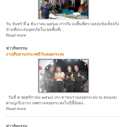
วัน จันทร์ ที่ ๑ ธันวาคม ๒๕๖๘ ภารกิจ ลงพื้นที่ตรวจสอบข้อเท็จจริง
บ้านที่ประสบอุทกภัยในเขตพื้นที่เ...
Read more
ข่าวกิจกรรม
งานสืบสานประเพณีวันลอยกระทง
วันที่ ๕ พฤศจิกายน ๒๕๖๘ ประชาชนร่วมลอยกระทง ณ คลองสะ
พานบูเก๊ะยารง เทศกาลลอยกระทงในปีนี้ยังคง...
Read more
ข่าวกิจกรรม