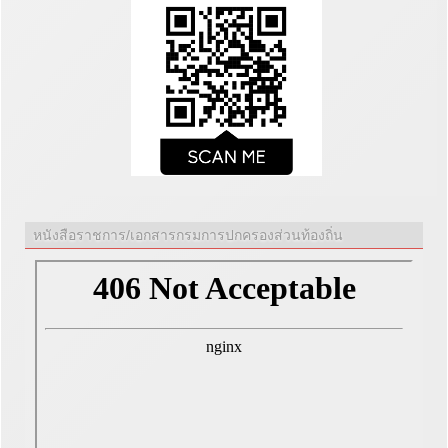
หนังสือราชการ/เอกสารกรมการปกครองส่วนท้องถิ่น