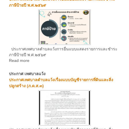
ภาษีป้ายปี พ.ศ.๒๕๖๙
ประกาศเทศบาลตำบลแว้งการยื่นแบบแสดงรายการและชำระ
ภาษีป้ายปี พ.ศ.๒๕๖๙
Read more
ประกาศ เทศบาลแว้ง
ประกาศเทศบาลตำบลแว้งเรื่องแบบบัญชีรายการที่ดินและสิ่ง
ปลูกสร้าง (ภ.ด.ส.๓)