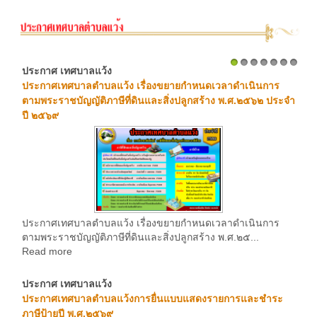
ประกาศ เทศบาลแว้ง
1
2
3
4
5
6
7
ประกาศเทศบาลตำบลแว้ง เรื่องขยายกำหนดเวลาดำเนินการ
ตามพระราชบัญญัติภาษีที่ดินและสิ่งปลูกสร้าง พ.ศ.๒๕๖๒ ประจำ
ปี ๒๕๖๙
ประกาศเทศบาลตำบลแว้ง เรื่องขยายกำหนดเวลาดำเนินการ
ตามพระราชบัญญัติภาษีที่ดินและสิ่งปลูกสร้าง พ.ศ.๒๕...
Read more
ประกาศ เทศบาลแว้ง
ประกาศเทศบาลตำบลแว้งการยื่นแบบแสดงรายการและชำระ
ภาษีป้ายปี พ.ศ.๒๕๖๙