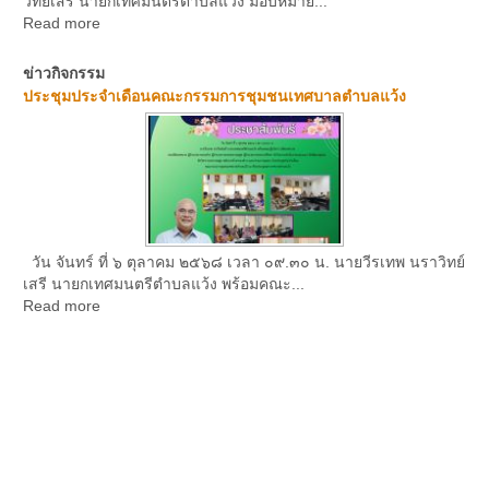
วิทย์เสรี นายกเทศมนตรีตำบลแว้ง มอบหมาย...
Read more
ข่าวกิจกรรม
ประชุมประจำเดือนคณะกรรมการชุมชนเทศบาลตำบลแว้ง
วัน จันทร์ ที่ ๖ ตุลาคม ๒๕๖๘ เวลา ๐๙.๓๐ น. นายวีรเทพ นราวิทย์
เสรี นายกเทศมนตรีตำบลแว้ง พร้อมคณะ...
Read more