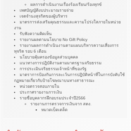
ผลการดำเนินงานเรื่องร้องเรียน/ร้องทุกข์
เทศบัญญัติงบประมาณรายจ่าย
เจตจำนงสุจริตของผู้บริหาร
มาตรการส่งเสริมคุณธรรมและความโปร่งใสภายในหน่วย
งาน
รับฟังความคิดเห็น
รายงานผลตามนโยบาย No Gift Policy
รายงานผลการดำเนินงานตามแผนบริหารความเสี่ยงการ
ทุจริต รอบ 6 เดือน
นโยบายคุ้มครองข้อมูลส่วนบุคคล
แนวทางการปฎิบัติงานตามมาตรฐานจริยธรรม
การประเมินจริยธรรมเจ้าหน้าที่ของรัฐ
มาตราการป้องกันการละเว้นการปฎิบัติหน้าที่ในการบังคับใช้
กฏหมายเกี่ยวกับป้ายโฆษณาบนทางสาธารณะ
หน่วยตรวจสอบภายใน
ประกาศรายงานการเงิน
รายชื่อบุคลากรฝึกอบรมประจำปี2566
รายงานการตรวจการเงินจาก สตง.
หมวดเบ็ดเตล็ด