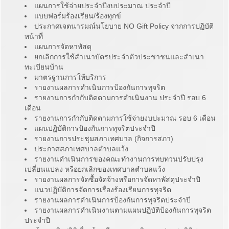
แผนการใช้จ่ายประจำปีงบประมาณ ประจำปี
แบบฟอร์มร้องเรียน/ร้องทุกข์
ประกาศเจตนารมณ์นโยบาย NO Gift Policy จากการปฏิบัติ
หน้าที่
แผนการจัดหาพัสดุ
ยกเลิกการใช้สำเนาบัตรประจำตัวประชาชนและสำเนา
ทะเบียนบ้าน
มาตรฐานการให้บริการ
รายงานผลการดำเนินการป้องกันการทุจริต
รายงานการกำกับติดตามการดำเนินงาน ประจำปี รอบ 6
เดือน
รายงานการกำกับติดตามการใช้จ่ายงบปะมาณ รอบ 6 เดือน
แผนปฏิบัติการป้องกันการทุจริตประจำปี
รายงานการประชุมสภาเทศบาล (กิจการสภา)
ประกาศสภาเทศบาลตำบลแว้ง
รายงานดำเนินการของคณะทำงานการทบทวนปรับปรุง
เปลี่ยนแปลง หรือยกเลิกของเทศบาลตำบลแว้ง
รายงานผลการจัดซื้อจัดจ้างหรือการจัดหาพัสดุประจำปี
แนวปฏิบัติการจัดการเรื่องร้องเรียนการทุจริต
รายงานผลการดำเนินการป้องกันการทุจริตประจำปี
รายงานผลการดำเนินงานตามแผนปฏิบัติป้องกันการทุจริต
ประจำปี