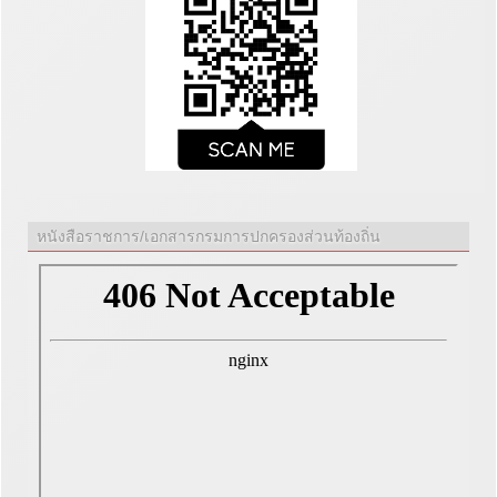
หนังสือราชการ/เอกสารกรมการปกครองส่วนท้องถิ่น