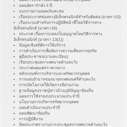
แผนอัตรากำลัง 3 ปี
แบบรายงานยอดเงินสะสม
เรื่องประกาศช่องทางอิเล็กทรอนิกส์สำหรับติดต่อ (มาตรา10)
เรื่องระบบสำหรับการปฏิบัติหน้าที่โดยวิธีการทาง
อิเล็กทรอนิกส์ (มาตรา16)
ประกาศ เรื่องการแสดงใบอนุญาตโดยวิธีการทาง
อิเล็กทรอนิกส์ (มาตรา 13(1))
ข้อมูลเชิงสถิติการให้บริการ
การดำเนินการเพื่อจัดการความเสี่ยงการทุจริต
คู่มือประชาชน(งานทะเบียน)
เรียกประชุมสภาเทศบาลตำบลแว้ง
ประกาศเผยแพร่ราคากลาง
หลักเกณฑ์การบริหารและทรัพยากรบุคคล
การมอบอำนาจของนายกเทศมนตรีตำบลแว้ง
การเปิดโอกาสให้เกิดการมีส่วนร่วม
ฐานข้อมูลปราชญ์ชาวบ้านภูมิปัญญาท้องถิ่น
แผนการใช้จ่ายงบประมาณประจำปี
นโยบายการบริหารทรัพยากรบุคคล
แผนดำเนินงานประจำปี
แผนพัฒนาท้องถิ่น
การปฏิบัติงาน
ปิดประกาศรางานการประชุมสภาเทศบาลตำบลแว้ง