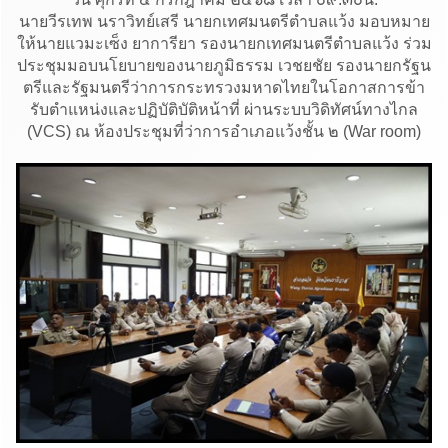
นายวีรเทพ นราวิทย์เสรี นายกเทศมนตรีตำบลแว้ง มอบหมาย
ให้นายแวมะเซ็ง ยาการียา รองนายกเทศมนตรีตำบลแว้ง ร่วม
ประชุมมอบนโยบายของนายภูมิธรรม เวชยชัย รองนายกรัฐน
ตรีและรัฐมนตรีว่าการกระทรวงมหาดไทยในโอกาสการข้า
รับตำแหน่งและปฏิบัติบัติหน้าที่ ผ่านระบบวิดิทัศน์ทางไกล
(VCS) ณ ห้องประชุมที่ว่าการอำเภอแว้งชั้น ๒ (War room)