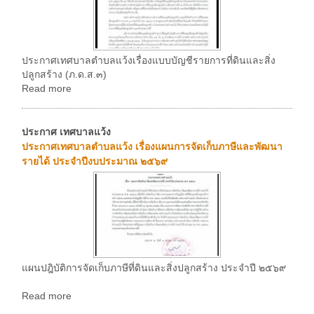
ประกาศเทศบาลตำบลแว้งเรื่องแบบบัญชีรายการที่ดินและสิ่ง
ปลูกสร้าง (ภ.ด.ส.๓)
Read more
ประกาศ เทศบาลแว้ง
ประกาศเทศบาลตำบลแว้ง เรื่องแผนการจัดเก็บภาษีและพัฒนา
รายได้ ประจำปีงบประมาณ ๒๕๖๙
แผนปฎิบัติการจัดเก็บภาษีที่ดินและสิ่งปลูกสร้าง ประจำปี ๒๕๖๙
Read more