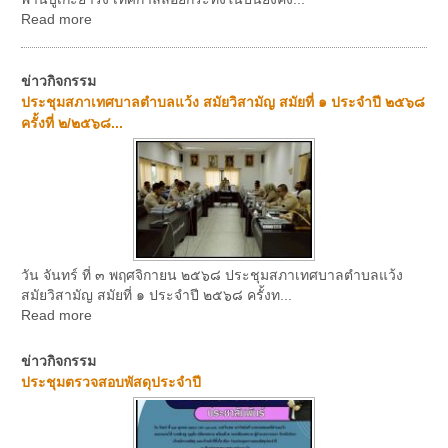
Read more
ข่าวกิจกรรม
ประชุมสภาเทศบาลตำบลแว้ง สมัยวิสามัญ สมัยที่ ๑ ประจำปี ๒๕๖๘
ครั้งที่ ๒/๒๕๖๘...
วัน จันทร์ ที่ ๓ พฤศจิกายน ๒๕๖๘ ประชุมสภาเทศบาลตำบลแว้ง
สมัยวิสามัญ สมัยที่ ๑ ประจำปี ๒๕๖๘ ครั้งท...
Read more
ข่าวกิจกรรม
ประชุมตรวจสอบพัสดุประจำปี