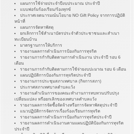
แผนการใช้จ่ายประจำปีงบประมาณ ประจำปี
แบบฟอร์มร้องเรียน/ร้องทุกข์
ประกาศเจตนารมณ์นโยบาย NO Gift Policy จากการปฏิบัติ
หน้าที่
แผนการจัดหาพัสดุ
ยกเลิกการใช้สำเนาบัตรประจำตัวประชาชนและสำเนา
ทะเบียนบ้าน
มาตรฐานการให้บริการ
รายงานผลการดำเนินการป้องกันการทุจริต
รายงานการกำกับติดตามการดำเนินงาน ประจำปี รอบ 6
เดือน
รายงานการกำกับติดตามการใช้จ่ายงบปะมาณ รอบ 6 เดือน
แผนปฏิบัติการป้องกันการทุจริตประจำปี
รายงานการประชุมสภาเทศบาล (กิจการสภา)
ประกาศสภาเทศบาลตำบลแว้ง
รายงานดำเนินการของคณะทำงานการทบทวนปรับปรุง
เปลี่ยนแปลง หรือยกเลิกของเทศบาลตำบลแว้ง
รายงานผลการจัดซื้อจัดจ้างหรือการจัดหาพัสดุประจำปี
แนวปฏิบัติการจัดการเรื่องร้องเรียนการทุจริต
รายงานผลการดำเนินการป้องกันการทุจริตประจำปี
รายงานผลการดำเนินงานตามแผนปฏิบัติป้องกันการทุจริต
ประจำปี