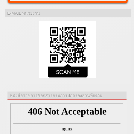
E-MAIL หน่วยงาน
หนังสือราชการ/เอกสารกรมการปกครองส่วนท้องถิ่น