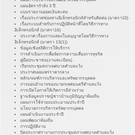
แผนอัตรากำลัง 3 ปี
แบบรายงานยอดเงินสะสม
เรื่องประกาศช่องทางอิเล็กทรอนิกส์สำหรับติดต่อ (มาตรา10)
เรื่องระบบสำหรับการปฏิบัติหน้าที่โดยวิธีการทาง
อิเล็กทรอนิกส์ (มาตรา16)
ประกาศ เรื่องการแสดงใบอนุญาตโดยวิธีการทาง
อิเล็กทรอนิกส์ (มาตรา 13(1))
ข้อมูลเชิงสถิติการให้บริการ
การดำเนินการเพื่อจัดการความเสี่ยงการทุจริต
คู่มือประชาชน(งานทะเบียน)
เรียกประชุมสภาเทศบาลตำบลแว้ง
ประกาศเผยแพร่ราคากลาง
หลักเกณฑ์การบริหารและทรัพยากรบุคคล
การมอบอำนาจของนายกเทศมนตรีตำบลแว้ง
การเปิดโอกาสให้เกิดการมีส่วนร่วม
ฐานข้อมูลปราชญ์ชาวบ้านภูมิปัญญาท้องถิ่น
แผนการใช้จ่ายงบประมาณประจำปี
นโยบายการบริหารทรัพยากรบุคคล
แผนดำเนินงานประจำปี
แผนพัฒนาท้องถิ่น
การปฏิบัติงาน
ปิดประกาศรางานการประชุมสภาเทศบาลตำบลแว้ง