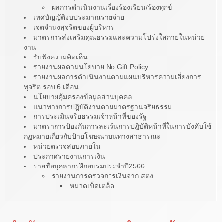
ผลการดำเนินงานเรื่องร้องเรียน/ร้องทุกข์
เทศบัญญัติงบประมาณรายจ่าย
เจตจำนงสุจริตของผู้บริหาร
มาตรการส่งเสริมคุณธรรมและความโปร่งใสภายในหน่วย
งาน
รับฟังความคิดเห็น
รายงานผลตามนโยบาย No Gift Policy
รายงานผลการดำเนินงานตามแผนบริหารความเสี่ยงการ
ทุจริต รอบ 6 เดือน
นโยบายคุ้มครองข้อมูลส่วนบุคคล
แนวทางการปฎิบัติงานตามมาตรฐานจริยธรรม
การประเมินจริยธรรมเจ้าหน้าที่ของรัฐ
มาตราการป้องกันการละเว้นการปฎิบัติหน้าที่ในการบังคับใช้
กฏหมายเกี่ยวกับป้ายโฆษณาบนทางสาธารณะ
หน่วยตรวจสอบภายใน
ประกาศรายงานการเงิน
รายชื่อบุคลากรฝึกอบรมประจำปี2566
รายงานการตรวจการเงินจาก สตง.
หมวดเบ็ดเตล็ด