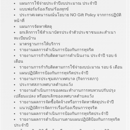
แผนการใช้จ่ายประจำปีงบประมาณ ประจำปี
แบบฟอร์มร้องเรียน/ร้องทุกข์
ประกาศเจตนารมณ์นโยบาย NO Gift Policy จากการปฏิบัติ
หน้าที่
แผนการจัดหาพัสดุ
ยกเลิกการใช้สำเนาบัตรประจำตัวประชาชนและสำเนา
ทะเบียนบ้าน
มาตรฐานการให้บริการ
รายงานผลการดำเนินการป้องกันการทุจริต
รายงานการกำกับติดตามการดำเนินงาน ประจำปี รอบ 6
เดือน
รายงานการกำกับติดตามการใช้จ่ายงบปะมาณ รอบ 6 เดือน
แผนปฏิบัติการป้องกันการทุจริตประจำปี
รายงานการประชุมสภาเทศบาล (กิจการสภา)
ประกาศสภาเทศบาลตำบลแว้ง
รายงานดำเนินการของคณะทำงานการทบทวนปรับปรุง
เปลี่ยนแปลง หรือยกเลิกของเทศบาลตำบลแว้ง
รายงานผลการจัดซื้อจัดจ้างหรือการจัดหาพัสดุประจำปี
แนวปฏิบัติการจัดการเรื่องร้องเรียนการทุจริต
รายงานผลการดำเนินการป้องกันการทุจริตประจำปี
รายงานผลการดำเนินงานตามแผนปฏิบัติป้องกันการทุจริต
ประจำปี