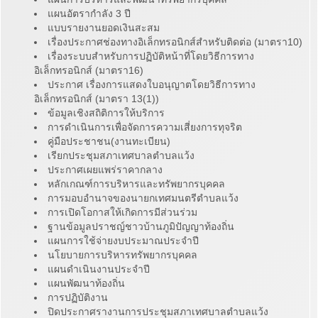
แผนอัตรากำลัง 3 ปี
แบบรายงานยอดเงินสะสม
เรื่องประกาศช่องทางอิเล็กทรอนิกส์สำหรับติดต่อ (มาตรา10)
เรื่องระบบสำหรับการปฏิบัติหน้าที่โดยวิธีการทาง
อิเล็กทรอนิกส์ (มาตรา16)
ประกาศ เรื่องการแสดงใบอนุญาตโดยวิธีการทาง
อิเล็กทรอนิกส์ (มาตรา 13(1))
ข้อมูลเชิงสถิติการให้บริการ
การดำเนินการเพื่อจัดการความเสี่ยงการทุจริต
คู่มือประชาชน(งานทะเบียน)
เรียกประชุมสภาเทศบาลตำบลแว้ง
ประกาศเผยแพร่ราคากลาง
หลักเกณฑ์การบริหารและทรัพยากรบุคคล
การมอบอำนาจของนายกเทศมนตรีตำบลแว้ง
การเปิดโอกาสให้เกิดการมีส่วนร่วม
ฐานข้อมูลปราชญ์ชาวบ้านภูมิปัญญาท้องถิ่น
แผนการใช้จ่ายงบประมาณประจำปี
นโยบายการบริหารทรัพยากรบุคคล
แผนดำเนินงานประจำปี
แผนพัฒนาท้องถิ่น
การปฏิบัติงาน
ปิดประกาศรางานการประชุมสภาเทศบาลตำบลแว้ง