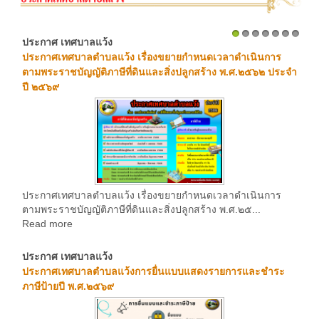
ประกาศ เทศบาลแว้ง
1
2
3
4
5
6
7
ประกาศเทศบาลตำบลแว้ง เรื่องขยายกำหนดเวลาดำเนินการ
ตามพระราชบัญญัติภาษีที่ดินและสิ่งปลูกสร้าง พ.ศ.๒๕๖๒ ประจำ
ปี ๒๕๖๙
ประกาศเทศบาลตำบลแว้ง เรื่องขยายกำหนดเวลาดำเนินการ
ตามพระราชบัญญัติภาษีที่ดินและสิ่งปลูกสร้าง พ.ศ.๒๕...
Read more
ประกาศ เทศบาลแว้ง
ประกาศเทศบาลตำบลแว้งการยื่นแบบแสดงรายการและชำระ
ภาษีป้ายปี พ.ศ.๒๕๖๙