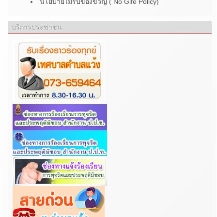
นโยบายไม่รับของขวัญ ( No Gife Policy)
บริการประชาชน