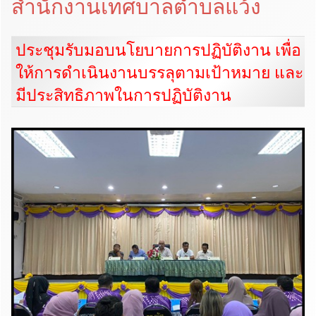
สำนักงานเทศบาลตำบลแว้ง
ประชุมรับมอบนโยบายการปฏิบัติงาน เพื่อ
ให้การดำเนินงานบรรลุตามเป้าหมาย และ
มีประสิทธิภาพในการปฏิบัติงาน