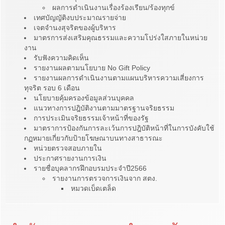
ผลการดำเนินงานเรื่องร้องเรียน/ร้องทุกข์
เทศบัญญัติงบประมาณรายจ่าย
เจตจำนงสุจริตของผู้บริหาร
มาตรการส่งเสริมคุณธรรมและความโปร่งใสภายในหน่วย
งาน
รับฟังความคิดเห็น
รายงานผลตามนโยบาย No Gift Policy
รายงานผลการดำเนินงานตามแผนบริหารความเสี่ยงการ
ทุจริต รอบ 6 เดือน
นโยบายคุ้มครองข้อมูลส่วนบุคคล
แนวทางการปฎิบัติงานตามมาตรฐานจริยธรรม
การประเมินจริยธรรมเจ้าหน้าที่ของรัฐ
มาตราการป้องกันการละเว้นการปฎิบัติหน้าที่ในการบังคับใช้
กฏหมายเกี่ยวกับป้ายโฆษณาบนทางสาธารณะ
หน่วยตรวจสอบภายใน
ประกาศรายงานการเงิน
รายชื่อบุคลากรฝึกอบรมประจำปี2566
รายงานการตรวจการเงินจาก สตง.
หมวดเบ็ดเตล็ด