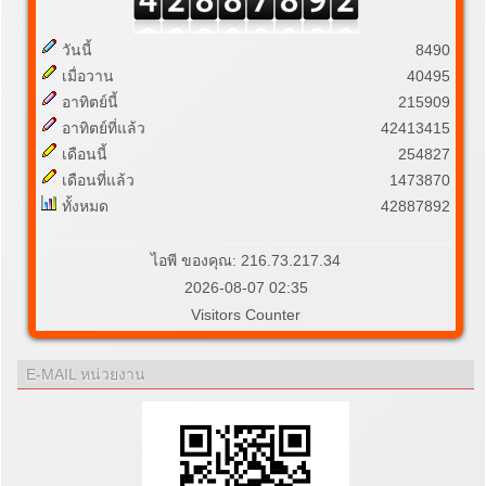
วันนี้
8490
เมื่อวาน
40495
อาทิตย์นี้
215909
อาทิตย์ที่แล้ว
42413415
เดือนนี้
254827
เดือนที่แล้ว
1473870
ทั้งหมด
42887892
ไอพี ของคุณ: 216.73.217.34
2026-08-07 02:35
Visitors Counter
E-MAIL หน่วยงาน