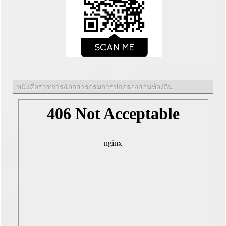
หนังสือราชการ/เอกสารกรมการปกครองส่วนท้องถิ่น