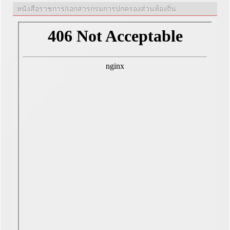
หนังสือราชการ/เอกสารกรมการปกครองส่วนท้องถิ่น