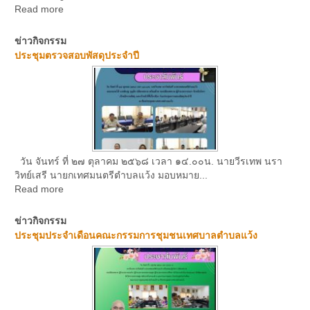
Read more
ข่าวกิจกรรม
ประชุมตรวจสอบพัสดุประจำปี
วัน จันทร์ ที่ ๒๗ ตุลาคม ๒๕๖๘ เวลา ๑๔.๐๐น. นายวีรเทพ นรา
วิทย์เสรี นายกเทศมนตรีตำบลแว้ง มอบหมาย...
Read more
ข่าวกิจกรรม
ประชุมประจำเดือนคณะกรรมการชุมชนเทศบาลตำบลแว้ง