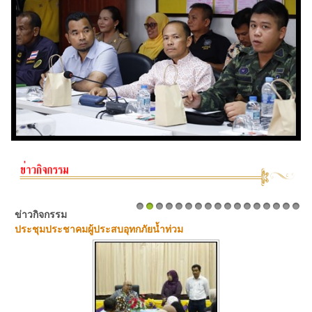
ข่าวกิจกรรม
1
2
3
4
5
6
7
8
9
10
11
12
13
14
15
16
17
ประชุมประชาคมผู้ประสบอุทกภัยน้ำท่วม