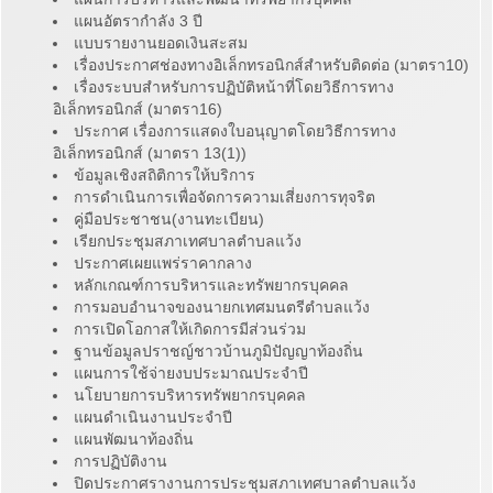
แผนอัตรากำลัง 3 ปี
แบบรายงานยอดเงินสะสม
เรื่องประกาศช่องทางอิเล็กทรอนิกส์สำหรับติดต่อ (มาตรา10)
เรื่องระบบสำหรับการปฏิบัติหน้าที่โดยวิธีการทาง
อิเล็กทรอนิกส์ (มาตรา16)
ประกาศ เรื่องการแสดงใบอนุญาตโดยวิธีการทาง
อิเล็กทรอนิกส์ (มาตรา 13(1))
ข้อมูลเชิงสถิติการให้บริการ
การดำเนินการเพื่อจัดการความเสี่ยงการทุจริต
คู่มือประชาชน(งานทะเบียน)
เรียกประชุมสภาเทศบาลตำบลแว้ง
ประกาศเผยแพร่ราคากลาง
หลักเกณฑ์การบริหารและทรัพยากรบุคคล
การมอบอำนาจของนายกเทศมนตรีตำบลแว้ง
การเปิดโอกาสให้เกิดการมีส่วนร่วม
ฐานข้อมูลปราชญ์ชาวบ้านภูมิปัญญาท้องถิ่น
แผนการใช้จ่ายงบประมาณประจำปี
นโยบายการบริหารทรัพยากรบุคคล
แผนดำเนินงานประจำปี
แผนพัฒนาท้องถิ่น
การปฏิบัติงาน
ปิดประกาศรางานการประชุมสภาเทศบาลตำบลแว้ง