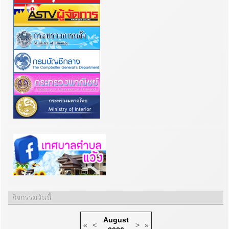
กิจกรรมวันนี้
August
«
<
>
»