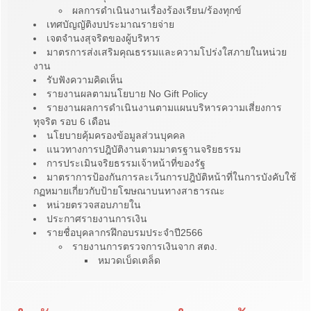
ผลการดำเนินงานเรื่องร้องเรียน/ร้องทุกข์
เทศบัญญัติงบประมาณรายจ่าย
เจตจำนงสุจริตของผู้บริหาร
มาตรการส่งเสริมคุณธรรมและความโปร่งใสภายในหน่วย
งาน
รับฟังความคิดเห็น
รายงานผลตามนโยบาย No Gift Policy
รายงานผลการดำเนินงานตามแผนบริหารความเสี่ยงการ
ทุจริต รอบ 6 เดือน
นโยบายคุ้มครองข้อมูลส่วนบุคคล
แนวทางการปฎิบัติงานตามมาตรฐานจริยธรรม
การประเมินจริยธรรมเจ้าหน้าที่ของรัฐ
มาตราการป้องกันการละเว้นการปฎิบัติหน้าที่ในการบังคับใช้
กฏหมายเกี่ยวกับป้ายโฆษณาบนทางสาธารณะ
หน่วยตรวจสอบภายใน
ประกาศรายงานการเงิน
รายชื่อบุคลากรฝึกอบรมประจำปี2566
รายงานการตรวจการเงินจาก สตง.
หมวดเบ็ดเตล็ด