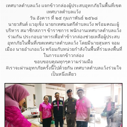
เทศบาลตำบลแว้ง แจกข้าวกล่องผู้ประสบอุทกภัยในพื้นที่เขต
เทศบาลตำบลแว้ง
วัน อังคาร ที่ ๒๕ กุมภาพันธ์ ๒๕๖๘
นายวสันต์ แวอุเซ็ง นายกเทศมนตรีตำบลแว้ง พร้อมคณะผู้
บริหาร สมาชิกสภาฯ ข้าราชการ พนักงานเทศบาลตำบลแว้ง
ร่วมกัน ประกอบอาหารเพื่อทำข้าวกล่องช่วยเหลือผู้ประสบ
อุทกภัยในพื้นที่เขตเทศบาลตำบลแว้ง โดยมีนายสุนทร จอม
เมือง นายอำเภอแว้ง พร้อมกับหน่วยกำลังในพื้นที่ร่วมลงพื้นที่
ในการแจกข้าวกล่อง
ขอบขอบคุณทุกๆความร่วมมือ
#เราจะผ่านอุทกภัยครั้งนี้ไปด้วยกัน
เทศบาลตำบลแว้งร่วมใจ
เป็นหนึ่งเดียว