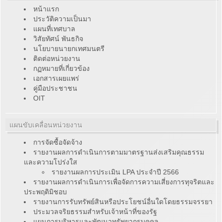
หน้าแรก
ประวัติความเป็นมา
แผนที่เทศบาล
วิสัยทัศน์ พันธกิจ
นโยบายนายกเทศมนตรี
ติดต่อหน่วยงาน
กฏหมายที่เกี่ยวข้อง
เอกสารเผยแพร่
คู่มือประชาชน
OIT
แผนขับเคลื่อนหน่วยงาน
การจัดซื้อจัดจ้าง
รายงานผลการดำเนินการตามมาตรฐานส่งเสริมคุณธรรม
และความโปร่งใส
รายงานผลการประเมิน LPA ประจำปี 2566
รายงานผลการดำเนินการเพื่อจัดการความเสี่ยงการทุจริตและ
ประพฤติมิชอบ
รายงานการรับทรัพย์สินหรือประโยชน์อื่นใดโดยธรรมจรรยา
ประมวลจริยธรรมสำหรับเจ้าหน้าที่ของรัฐ
แผนการบริหารและพัฒนาทรัพยากรบุคคล