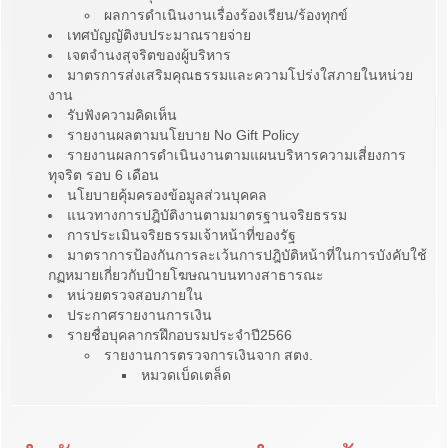
ผลการดำเนินงานเรื่องร้องเรียน/ร้องทุกข์
เทศบัญญัติงบประมาณรายจ่าย
เจตจำนงสุจริตของผู้บริหาร
มาตรการส่งเสริมคุณธรรมและความโปร่งใสภายในหน่วย
งาน
รับฟังความคิดเห็น
รายงานผลตามนโยบาย No Gift Policy
รายงานผลการดำเนินงานตามแผนบริหารความเสี่ยงการ
ทุจริต รอบ 6 เดือน
นโยบายคุ้มครองข้อมูลส่วนบุคคล
แนวทางการปฎิบัติงานตามมาตรฐานจริยธรรม
การประเมินจริยธรรมเจ้าหน้าที่ของรัฐ
มาตราการป้องกันการละเว้นการปฎิบัติหน้าที่ในการบังคับใช้
กฏหมายเกี่ยวกับป้ายโฆษณาบนทางสาธารณะ
หน่วยตรวจสอบภายใน
ประกาศรายงานการเงิน
รายชื่อบุคลากรฝึกอบรมประจำปี2566
รายงานการตรวจการเงินจาก สตง.
หมวดเบ็ดเตล็ด