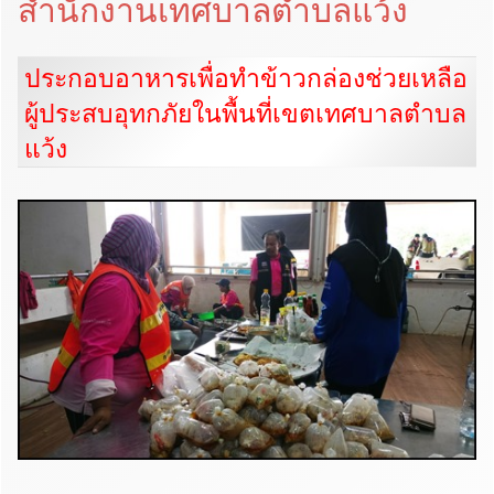
สำนักงานเทศบาลตำบลแว้ง
ประกอบอาหารเพื่อทำข้าวกล่องช่วยเหลือ
ผู้ประสบอุทกภัยในพื้นที่เขตเทศบาลตำบล
แว้ง