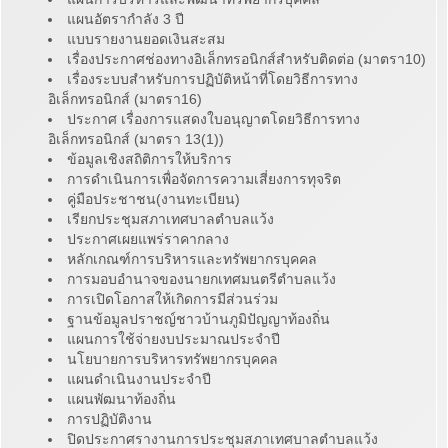
แผนอัตรากำลัง 3 ปี
แบบรายงานยอดเงินสะสม
เรื่องประกาศช่องทางอิเล็กทรอนิกส์สำหรับติดต่อ (มาตรา10)
เรื่องระบบสำหรับการปฏิบัติหน้าที่โดยวิธีการทาง
อิเล็กทรอนิกส์ (มาตรา16)
ประกาศ เรื่องการแสดงใบอนุญาตโดยวิธีการทาง
อิเล็กทรอนิกส์ (มาตรา 13(1))
ข้อมูลเชิงสถิติการให้บริการ
การดำเนินการเพื่อจัดการความเสี่ยงการทุจริต
คู่มือประชาชน(งานทะเบียน)
เรียกประชุมสภาเทศบาลตำบลแว้ง
ประกาศเผยแพร่ราคากลาง
หลักเกณฑ์การบริหารและทรัพยากรบุคคล
การมอบอำนาจของนายกเทศมนตรีตำบลแว้ง
การเปิดโอกาสให้เกิดการมีส่วนร่วม
ฐานข้อมูลปราชญ์ชาวบ้านภูมิปัญญาท้องถิ่น
แผนการใช้จ่ายงบประมาณประจำปี
นโยบายการบริหารทรัพยากรบุคคล
แผนดำเนินงานประจำปี
แผนพัฒนาท้องถิ่น
การปฏิบัติงาน
ปิดประกาศรางานการประชุมสภาเทศบาลตำบลแว้ง