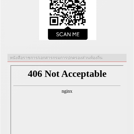
หนังสือราชการ/เอกสารกรมการปกครองส่วนท้องถิ่น