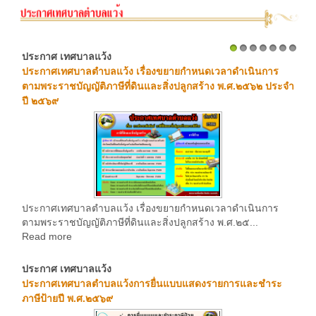
ประกาศ เทศบาลแว้ง
1
2
3
4
5
6
7
ประกาศเทศบาลตำบลแว้ง เรื่องขยายกำหนดเวลาดำเนินการ
ตามพระราชบัญญัติภาษีที่ดินและสิ่งปลูกสร้าง พ.ศ.๒๕๖๒ ประจำ
ปี ๒๕๖๙
ประกาศเทศบาลตำบลแว้ง เรื่องขยายกำหนดเวลาดำเนินการ
ตามพระราชบัญญัติภาษีที่ดินและสิ่งปลูกสร้าง พ.ศ.๒๕...
Read more
ประกาศ เทศบาลแว้ง
ประกาศเทศบาลตำบลแว้งการยื่นแบบแสดงรายการและชำระ
ภาษีป้ายปี พ.ศ.๒๕๖๙