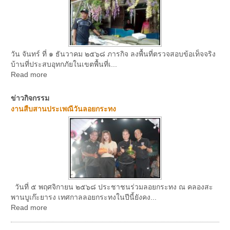
วัน จันทร์ ที่ ๑ ธันวาคม ๒๕๖๘ ภารกิจ ลงพื้นที่ตรวจสอบข้อเท็จจริง
บ้านที่ประสบอุทกภัยในเขตพื้นที่เ...
Read more
ข่าวกิจกรรม
งานสืบสานประเพณีวันลอยกระทง
วันที่ ๕ พฤศจิกายน ๒๕๖๘ ประชาชนร่วมลอยกระทง ณ คลองสะ
พานบูเก๊ะยารง เทศกาลลอยกระทงในปีนี้ยังคง...
Read more