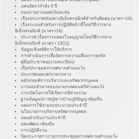
แผนอัตรากำลัง 3 ปี
แบบรายงานยอดเงินสะสม
เรื่องประกาศช่องทางอิเล็กทรอนิกส์สำหรับติดต่อ (มาตรา10)
เรื่องระบบสำหรับการปฏิบัติหน้าที่โดยวิธีการทาง
อิเล็กทรอนิกส์ (มาตรา16)
ประกาศ เรื่องการแสดงใบอนุญาตโดยวิธีการทาง
อิเล็กทรอนิกส์ (มาตรา 13(1))
ข้อมูลเชิงสถิติการให้บริการ
การดำเนินการเพื่อจัดการความเสี่ยงการทุจริต
คู่มือประชาชน(งานทะเบียน)
เรียกประชุมสภาเทศบาลตำบลแว้ง
ประกาศเผยแพร่ราคากลาง
หลักเกณฑ์การบริหารและทรัพยากรบุคคล
การมอบอำนาจของนายกเทศมนตรีตำบลแว้ง
การเปิดโอกาสให้เกิดการมีส่วนร่วม
ฐานข้อมูลปราชญ์ชาวบ้านภูมิปัญญาท้องถิ่น
แผนการใช้จ่ายงบประมาณประจำปี
นโยบายการบริหารทรัพยากรบุคคล
แผนดำเนินงานประจำปี
แผนพัฒนาท้องถิ่น
การปฏิบัติงาน
ปิดประกาศรางานการประชุมสภาเทศบาลตำบลแว้ง