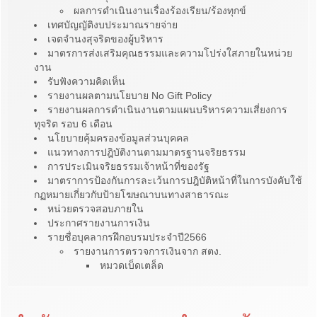
ผลการดำเนินงานเรื่องร้องเรียน/ร้องทุกข์
เทศบัญญัติงบประมาณรายจ่าย
เจตจำนงสุจริตของผู้บริหาร
มาตรการส่งเสริมคุณธรรมและความโปร่งใสภายในหน่วย
งาน
รับฟังความคิดเห็น
รายงานผลตามนโยบาย No Gift Policy
รายงานผลการดำเนินงานตามแผนบริหารความเสี่ยงการ
ทุจริต รอบ 6 เดือน
นโยบายคุ้มครองข้อมูลส่วนบุคคล
แนวทางการปฎิบัติงานตามมาตรฐานจริยธรรม
การประเมินจริยธรรมเจ้าหน้าที่ของรัฐ
มาตราการป้องกันการละเว้นการปฎิบัติหน้าที่ในการบังคับใช้
กฏหมายเกี่ยวกับป้ายโฆษณาบนทางสาธารณะ
หน่วยตรวจสอบภายใน
ประกาศรายงานการเงิน
รายชื่อบุคลากรฝึกอบรมประจำปี2566
รายงานการตรวจการเงินจาก สตง.
หมวดเบ็ดเตล็ด