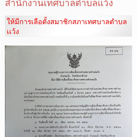
สำนักงานเทศบาลตำบลแว้ง
ให้มีการเลือตั้งสมาชิกสภาเทศบาลตำบล
เเว้ง