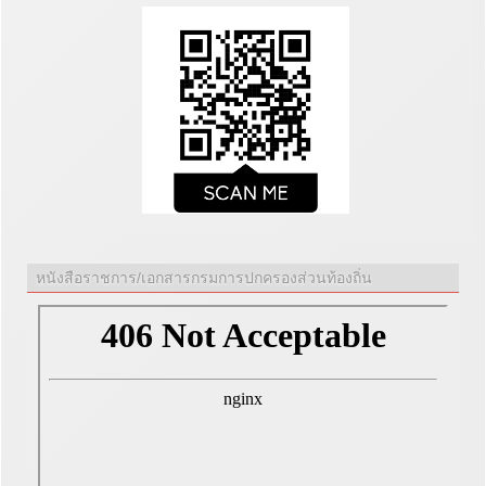
หนังสือราชการ/เอกสารกรมการปกครองส่วนท้องถิ่น