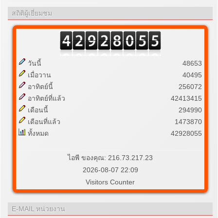
สถิติผู้เยี่ยมชม
วันนี้
48653
เมื่อวาน
40495
อาทิตย์นี้
256072
อาทิตย์ที่แล้ว
42413415
เดือนนี้
294990
เดือนที่แล้ว
1473870
ทั้งหมด
42928055
ไอพี ของคุณ: 216.73.217.23
2026-08-07 22:09
Visitors Counter
E-MAIL หน่วยงาน