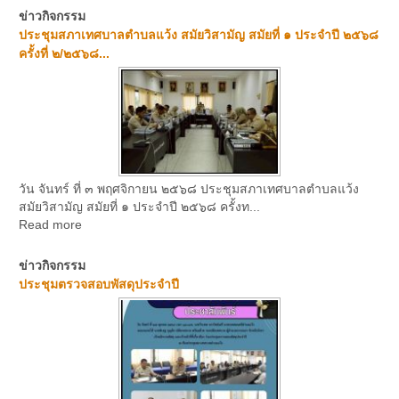
ข่าวกิจกรรม
ประชุมสภาเทศบาลตำบลแว้ง สมัยวิสามัญ สมัยที่ ๑ ประจำปี ๒๕๖๘
ครั้งที่ ๒/๒๕๖๘...
วัน จันทร์ ที่ ๓ พฤศจิกายน ๒๕๖๘ ประชุมสภาเทศบาลตำบลแว้ง
สมัยวิสามัญ สมัยที่ ๑ ประจำปี ๒๕๖๘ ครั้งท...
Read more
ข่าวกิจกรรม
ประชุมตรวจสอบพัสดุประจำปี