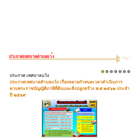
ประกาศ เทศบาลแว้ง
1
2
3
4
5
6
7
ประกาศเทศบาลตำบลแว้ง เรื่องขยายกำหนดเวลาดำเนินการ
ตามพระราชบัญญัติภาษีที่ดินและสิ่งปลูกสร้าง พ.ศ.๒๕๖๒ ประจำ
ปี ๒๕๖๙