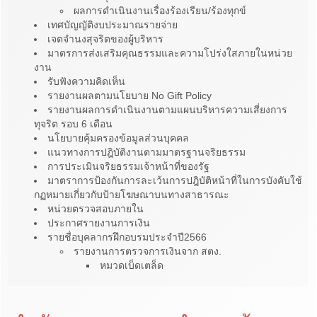
ผลการดำเนินงานเรื่องร้องเรียน/ร้องทุกข์
เทศบัญญัติงบประมาณรายจ่าย
เจตจำนงสุจริตของผู้บริหาร
มาตรการส่งเสริมคุณธรรมและความโปร่งใสภายในหน่วย
งาน
รับฟังความคิดเห็น
รายงานผลตามนโยบาย No Gift Policy
รายงานผลการดำเนินงานตามแผนบริหารความเสี่ยงการ
ทุจริต รอบ 6 เดือน
นโยบายคุ้มครองข้อมูลส่วนบุคคล
แนวทางการปฎิบัติงานตามมาตรฐานจริยธรรม
การประเมินจริยธรรมเจ้าหน้าที่ของรัฐ
มาตราการป้องกันการละเว้นการปฎิบัติหน้าที่ในการบังคับใช้
กฏหมายเกี่ยวกับป้ายโฆษณาบนทางสาธารณะ
หน่วยตรวจสอบภายใน
ประกาศรายงานการเงิน
รายชื่อบุคลากรฝึกอบรมประจำปี2566
รายงานการตรวจการเงินจาก สตง.
หมวดเบ็ดเตล็ด