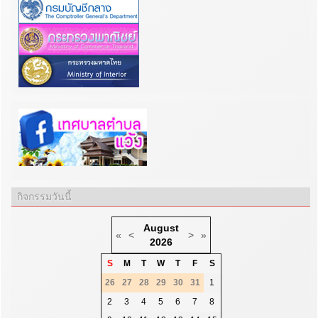
กิจกรรมวันนี้
August
«
<
>
»
2026
S
M
T
W
T
F
S
26
27
28
29
30
31
1
2
3
4
5
6
7
8