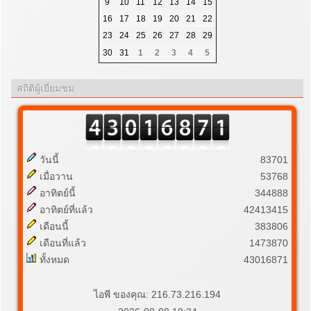
9
10
11
12
13
14
15
16
17
18
19
20
21
22
23
24
25
26
27
28
29
30
31
1
2
3
4
5
สถิติผู้เยี่ยมชม
วันนี้
83701
เมื่อวาน
53768
อาทิตย์นี้
344888
อาทิตย์ที่แล้ว
42413415
เดือนนี้
383806
เดือนที่แล้ว
1473870
ทั้งหมด
43016871
ไอพี ของคุณ: 216.73.216.194