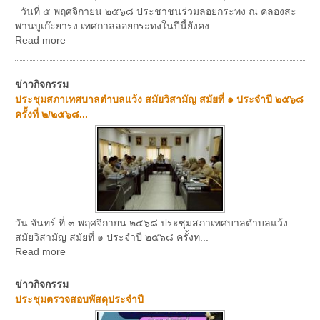
วันที่ ๕ พฤศจิกายน ๒๕๖๘ ประชาชนร่วมลอยกระทง ณ คลองสะ
พานบูเก๊ะยารง เทศกาลลอยกระทงในปีนี้ยังคง...
Read more
ข่าวกิจกรรม
ประชุมสภาเทศบาลตำบลแว้ง สมัยวิสามัญ สมัยที่ ๑ ประจำปี ๒๕๖๘
ครั้งที่ ๒/๒๕๖๘...
วัน จันทร์ ที่ ๓ พฤศจิกายน ๒๕๖๘ ประชุมสภาเทศบาลตำบลแว้ง
สมัยวิสามัญ สมัยที่ ๑ ประจำปี ๒๕๖๘ ครั้งท...
Read more
ข่าวกิจกรรม
ประชุมตรวจสอบพัสดุประจำปี