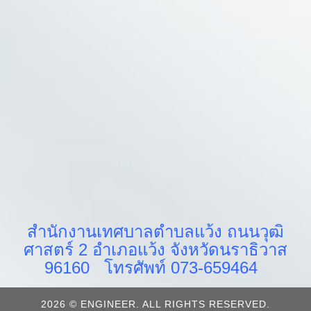
สำนักงานเทศบาลตำบลแว้ง ถนนวุฒิ
ศาสตร์ 2 อำเภอแว้ง จังหวัดนราธิวาส
96160 โทรศัพท์ 073-659464
2026 © ENGINEER. ALL RIGHTS RESERVED.