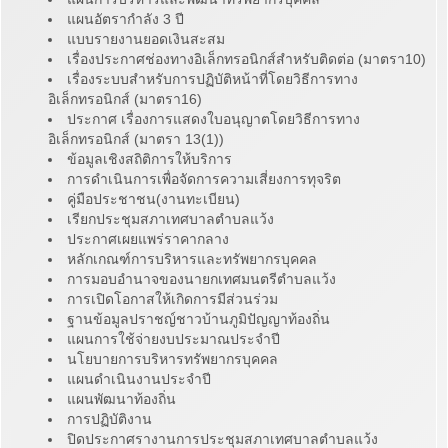
แผนอัตรากำลัง 3 ปี
แบบรายงานยอดเงินสะสม
เรื่องประกาศช่องทางอิเล็กทรอนิกส์สำหรับติดต่อ (มาตรา10)
เรื่องระบบสำหรับการปฏิบัติหน้าที่โดยวิธีการทาง
อิเล็กทรอนิกส์ (มาตรา16)
ประกาศ เรื่องการแสดงใบอนุญาตโดยวิธีการทาง
อิเล็กทรอนิกส์ (มาตรา 13(1))
ข้อมูลเชิงสถิติการให้บริการ
การดำเนินการเพื่อจัดการความเสี่ยงการทุจริต
คู่มือประชาชน(งานทะเบียน)
เรียกประชุมสภาเทศบาลตำบลแว้ง
ประกาศเผยแพร่ราคากลาง
หลักเกณฑ์การบริหารและทรัพยากรบุคคล
การมอบอำนาจของนายกเทศมนตรีตำบลแว้ง
การเปิดโอกาสให้เกิดการมีส่วนร่วม
ฐานข้อมูลปราชญ์ชาวบ้านภูมิปัญญาท้องถิ่น
แผนการใช้จ่ายงบประมาณประจำปี
นโยบายการบริหารทรัพยากรบุคคล
แผนดำเนินงานประจำปี
แผนพัฒนาท้องถิ่น
การปฏิบัติงาน
ปิดประกาศรางานการประชุมสภาเทศบาลตำบลแว้ง