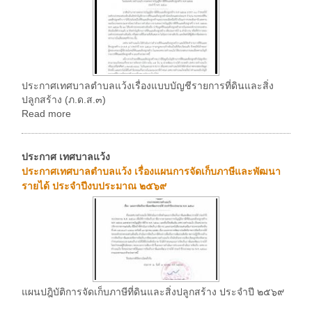
ประกาศเทศบาลตำบลแว้งเรื่องแบบบัญชีรายการที่ดินและสิ่ง
ปลูกสร้าง (ภ.ด.ส.๓)
Read more
ประกาศ เทศบาลแว้ง
ประกาศเทศบาลตำบลแว้ง เรื่องแผนการจัดเก็บภาษีและพัฒนา
รายได้ ประจำปีงบประมาณ ๒๕๖๙
แผนปฎิบัติการจัดเก็บภาษีที่ดินและสิ่งปลูกสร้าง ประจำปี ๒๕๖๙