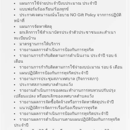
แผนการใช้จ่ายประจำปีงบประมาณ ประจำปี
แบบฟอร์มร้องเรียน/ร้องทุกข์
ประกาศเจตนารมณ์นโยบาย NO Gift Policy จากการปฏิบัติ
หน้าที่
แผนการจัดหาพัสดุ
ยกเลิกการใช้สำเนาบัตรประจำตัวประชาชนและสำเนา
ทะเบียนบ้าน
มาตรฐานการให้บริการ
รายงานผลการดำเนินการป้องกันการทุจริต
รายงานการกำกับติดตามการดำเนินงาน ประจำปี รอบ 6
เดือน
รายงานการกำกับติดตามการใช้จ่ายงบปะมาณ รอบ 6 เดือน
แผนปฏิบัติการป้องกันการทุจริตประจำปี
รายงานการประชุมสภาเทศบาล (กิจการสภา)
ประกาศสภาเทศบาลตำบลแว้ง
รายงานดำเนินการของคณะทำงานการทบทวนปรับปรุง
เปลี่ยนแปลง หรือยกเลิกของเทศบาลตำบลแว้ง
รายงานผลการจัดซื้อจัดจ้างหรือการจัดหาพัสดุประจำปี
แนวปฏิบัติการจัดการเรื่องร้องเรียนการทุจริต
รายงานผลการดำเนินการป้องกันการทุจริตประจำปี
รายงานผลการดำเนินงานตามแผนปฏิบัติป้องกันการทุจริต
ประจำปี