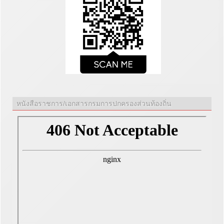
หนังสือราชการ/เอกสารกรมการปกครองส่วนท้องถิ่น