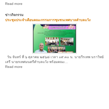
Read more
ข่าวกิจกรรม
ประชุมประจำเดือนคณะกรรมการชุมชนเทศบาลตำบลแว้ง
วัน จันทร์ ที่ ๖ ตุลาคม ๒๕๖๘ เวลา ๐๙.๓๐ น. นายวีรเทพ นราวิทย์
เสรี นายกเทศมนตรีตำบลแว้ง พร้อมคณะ...
Read more