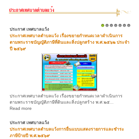
ประกาศ เทศบาลแว้ง
1
2
3
4
5
6
7
ประกาศเทศบาลตำบลแว้ง เรื่องขยายกำหนดเวลาดำเนินการ
ตามพระราชบัญญัติภาษีที่ดินและสิ่งปลูกสร้าง พ.ศ.๒๕๖๒ ประจำ
ปี ๒๕๖๙
ประกาศเทศบาลตำบลแว้ง เรื่องขยายกำหนดเวลาดำเนินการ
ตามพระราชบัญญัติภาษีที่ดินและสิ่งปลูกสร้าง พ.ศ.๒๕...
Read more
ประกาศ เทศบาลแว้ง
ประกาศเทศบาลตำบลแว้งการยื่นแบบแสดงรายการและชำระ
ภาษีป้ายปี พ.ศ.๒๕๖๙