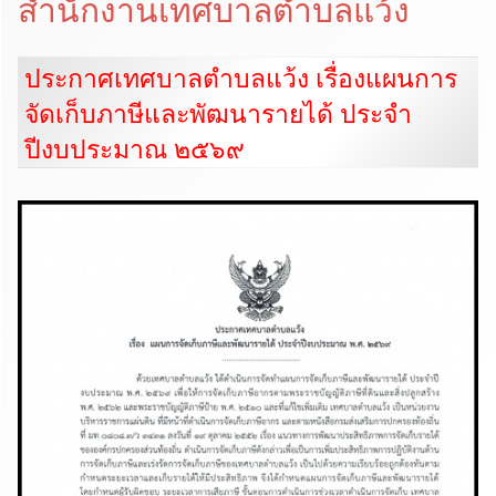
สำนักงานเทศบาลตำบลแว้ง
ประกาศเทศบาลตำบลแว้ง เรื่องแผนการ
จัดเก็บภาษีและพัฒนารายได้ ประจำ
ปีงบประมาณ ๒๕๖๙