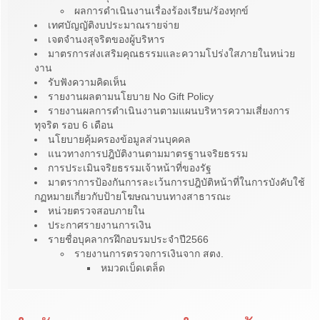
ผลการดำเนินงานเรื่องร้องเรียน/ร้องทุกข์
เทศบัญญัติงบประมาณรายจ่าย
เจตจำนงสุจริตของผู้บริหาร
มาตรการส่งเสริมคุณธรรมและความโปร่งใสภายในหน่วย
งาน
รับฟังความคิดเห็น
รายงานผลตามนโยบาย No Gift Policy
รายงานผลการดำเนินงานตามแผนบริหารความเสี่ยงการ
ทุจริต รอบ 6 เดือน
นโยบายคุ้มครองข้อมูลส่วนบุคคล
แนวทางการปฎิบัติงานตามมาตรฐานจริยธรรม
การประเมินจริยธรรมเจ้าหน้าที่ของรัฐ
มาตราการป้องกันการละเว้นการปฎิบัติหน้าที่ในการบังคับใช้
กฏหมายเกี่ยวกับป้ายโฆษณาบนทางสาธารณะ
หน่วยตรวจสอบภายใน
ประกาศรายงานการเงิน
รายชื่อบุคลากรฝึกอบรมประจำปี2566
รายงานการตรวจการเงินจาก สตง.
หมวดเบ็ดเตล็ด