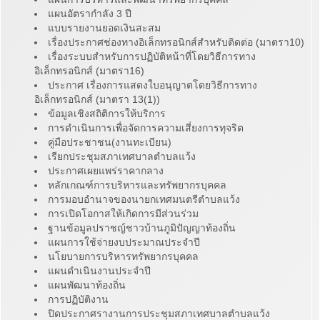
แผนอัตรากำลัง 3 ปี
แบบรายงานยอดเงินสะสม
เรื่องประกาศช่องทางอิเล็กทรอนิกส์สำหรับติดต่อ (มาตรา10)
เรื่องระบบสำหรับการปฏิบัติหน้าที่โดยวิธีการทาง
อิเล็กทรอนิกส์ (มาตรา16)
ประกาศ เรื่องการแสดงใบอนุญาตโดยวิธีการทาง
อิเล็กทรอนิกส์ (มาตรา 13(1))
ข้อมูลเชิงสถิติการให้บริการ
การดำเนินการเพื่อจัดการความเสี่ยงการทุจริต
คู่มือประชาชน(งานทะเบียน)
เรียกประชุมสภาเทศบาลตำบลแว้ง
ประกาศเผยแพร่ราคากลาง
หลักเกณฑ์การบริหารและทรัพยากรบุคคล
การมอบอำนาจของนายกเทศมนตรีตำบลแว้ง
การเปิดโอกาสให้เกิดการมีส่วนร่วม
ฐานข้อมูลปราชญ์ชาวบ้านภูมิปัญญาท้องถิ่น
แผนการใช้จ่ายงบประมาณประจำปี
นโยบายการบริหารทรัพยากรบุคคล
แผนดำเนินงานประจำปี
แผนพัฒนาท้องถิ่น
การปฏิบัติงาน
ปิดประกาศรางานการประชุมสภาเทศบาลตำบลแว้ง