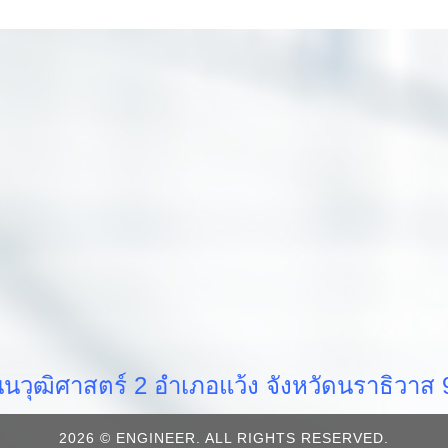
วุฒิศาสตร์ 2 อำเภอแว้ง จังหวัดนราธิวา
2026 © ENGINEER. ALL RIGHTS RESERVED.