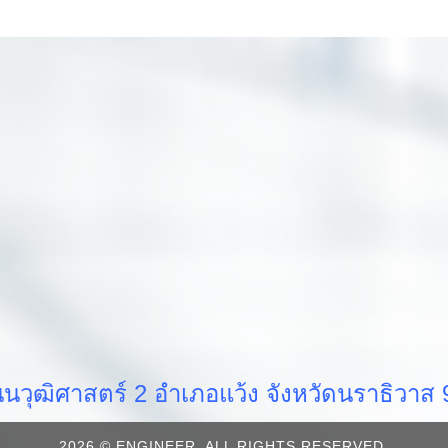
วุฒิศาสตร์ 2 อำเภอแว้ง จังหวัดนราธิวา
2026 © ENGINEER. ALL RIGHTS RESERVED.