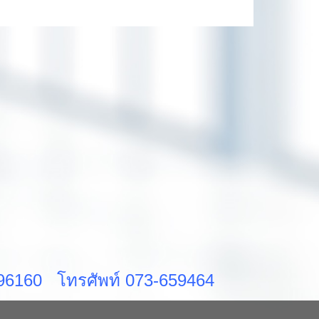
ส 96160 โทรศัพท์ 073-659464