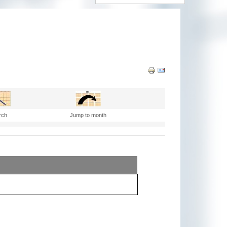
rch
Jump to month