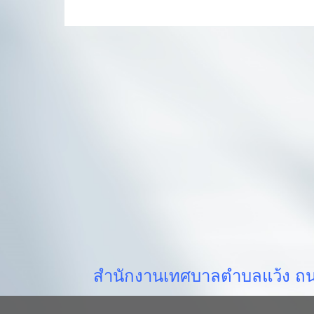
สำนักงานเทศบาลตำบลแว้ง ถนน