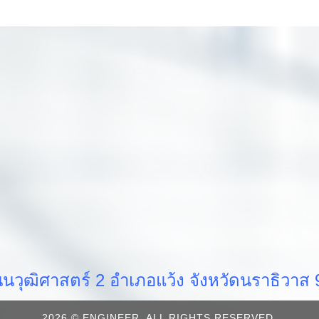
วุฒิศาสตร์ 2 อำเภอแว้ง จังหวัดนราธิวา
2026 © ENGINEER. ALL RIGHTS RESERVED.