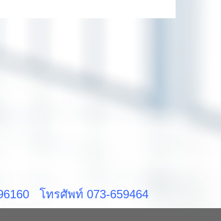
ส 96160 โทรศัพท์ 073-659464