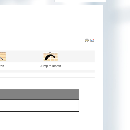
rch
Jump to month