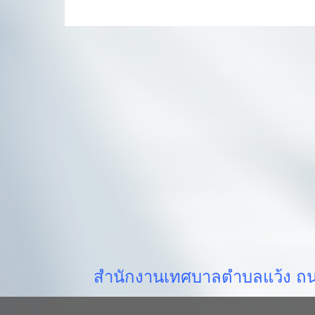
สำนักงานเทศบาลตำบลแว้ง ถนน