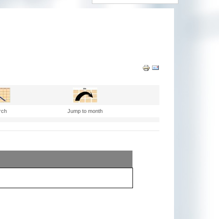
rch
Jump to month