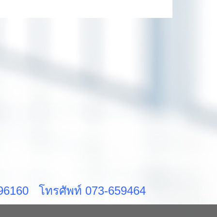
ส 96160 โทรศัพท์ 073-659464