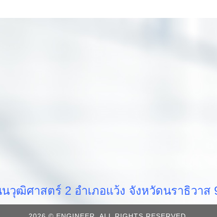
วุฒิศาสตร์ 2 อำเภอแว้ง จังหวัดนราธิวา
2026 © ENGINEER. ALL RIGHTS RESERVED.