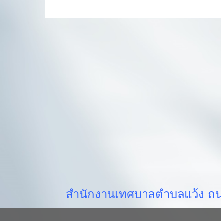
สำนักงานเทศบาลตำบลแว้ง ถนน