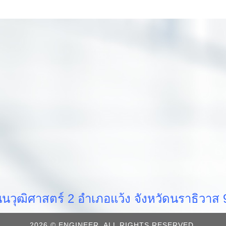
วุฒิศาสตร์ 2 อำเภอแว้ง จังหวัดนราธิวา
2026 © ENGINEER. ALL RIGHTS RESERVED.