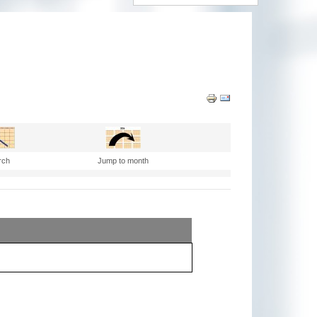
rch
Jump to month