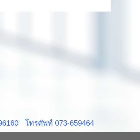
ส 96160 โทรศัพท์ 073-659464