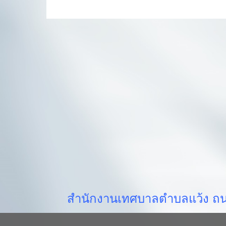
สำนักงานเทศบาลตำบลแว้ง ถนน