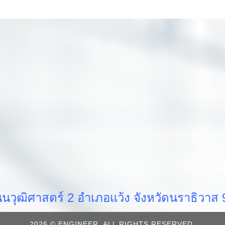
วุฒิศาสตร์ 2 อำเภอแว้ง จังหวัดนราธิวา
2026 © ENGINEER. ALL RIGHTS RESERVED.