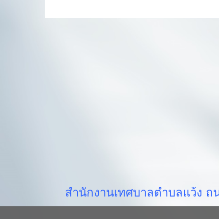
สำนักงานเทศบาลตำบลแว้ง ถนน