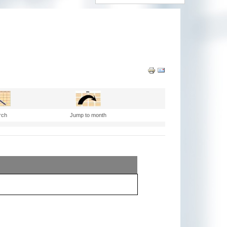
rch
Jump to month