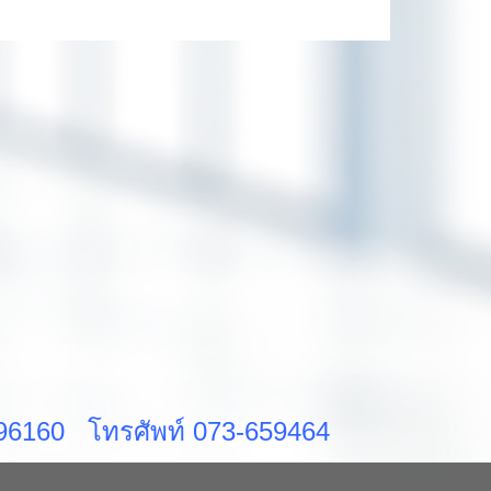
ส 96160 โทรศัพท์ 073-659464