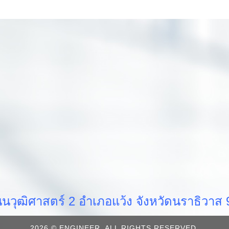
วุฒิศาสตร์ 2 อำเภอแว้ง จังหวัดนราธิวา
2026 © ENGINEER. ALL RIGHTS RESERVED.