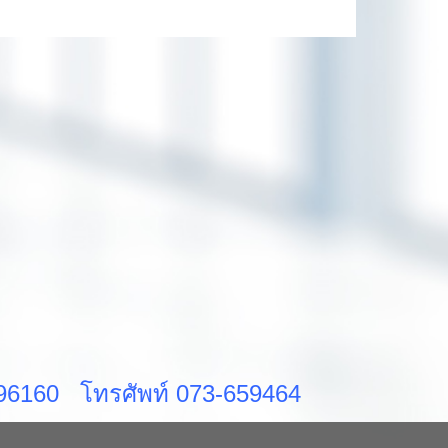
ส 96160 โทรศัพท์ 073-659464