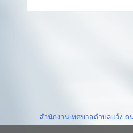
สำนักงานเทศบาลตำบลแว้ง ถนน