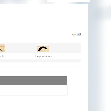
rch
Jump to month