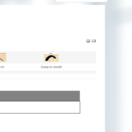
rch
Jump to month