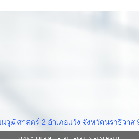
วุฒิศาสตร์ 2 อำเภอแว้ง จังหวัดนราธิวา
2026 © ENGINEER. ALL RIGHTS RESERVED.