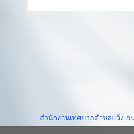
สำนักงานเทศบาลตำบลแว้ง ถนน