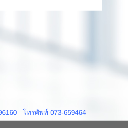
ส 96160 โทรศัพท์ 073-659464